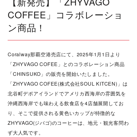
【新発売】「ZHYVAGO
COFFEE」コラボレーショ
ン商品！
Coralway那覇空港売店にて、2025年1月1日より
「ZHYVAGO COFEE」とのコラボレーション商品
「CHINSUKO」の販売を開始いたしました。
「ZHYVAGO COFEE(株式会社SOUL KITCEN)」は
北谷町デポアイランドでアメリカ西海岸の雰囲気を
沖縄西海岸でも味わえる飲食店を4店舗展開してお
り、そこで提供される黄色いカップが特徴的な
ZHYVAGO(ジバゴ)のコーヒーは、地元・観光客問わ
ず大人気です。