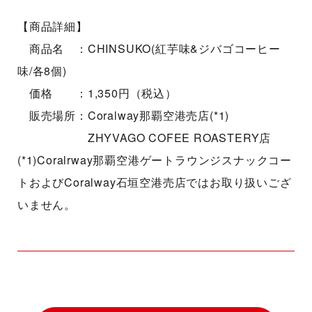
【商品詳細】
商品名 ：CHINSUKO(紅芋味&ジバゴコーヒー
味/各8個)
価格 ：1,350円（税込）
販売場所：Coralway那覇空港売店(*1)
ZHYVAGO COFEE ROASTERY店
(*1)Coralrway那覇空港ゲートラウンジスナックコー
トおよびCoralway石垣空港売店ではお取り扱いござ
いません。