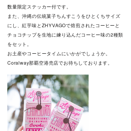
数量限定ステッカー付です。
また、沖縄の伝統菓子ちんすこうをひとくちサイズ
にし、紅芋味とZHYVAGOで焙煎されたコーヒーと
チョコチップを生地に練り込んだコーヒー味の2種類
をセット。
お土産やコーヒータイムにいかがでしょうか。
Coralway那覇空港売店でお待ちしております。