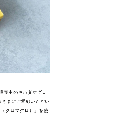
店で販売中のキハダマグロ
客さまにご愛顧いただい
ろ（クロマグロ）」を使