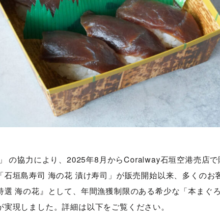
 の協力により、2025年8月からCoralway石垣空港売
「石垣島寿司 海の花 漬け寿司」が販売開始以来、多くのお
特選 海の花』として、年間漁獲制限のある希少な「本まぐ
が実現しました。詳細は以下をご覧ください。