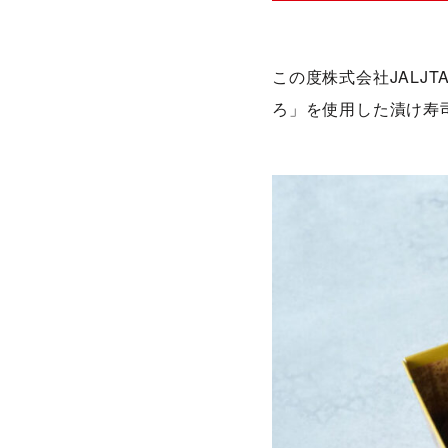
この度株式会社JALJT
ろ」を使用した漬け寿司