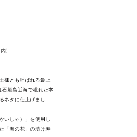
内)
王様とも呼ばれる最上
は石垣島近海で獲れた本
るネタに仕上げまし
かいしゃ）」を使用し
た「海の花」の漬け寿