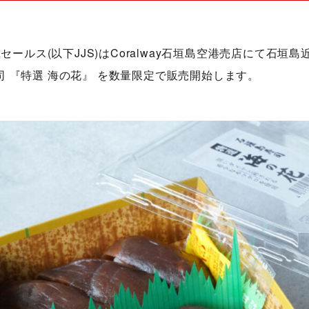
Aセールス(以下JJS)はCoralway石垣島空港売店にて石垣
 『特選 海の花』 を数量限定で販売開始します。