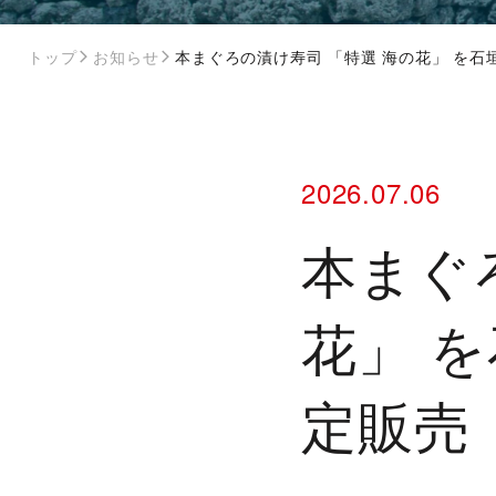
トップ
お知らせ
本まぐろの漬け寿司 「特選 海の花」 を
2026.07.06
本まぐ
花」 
定販売