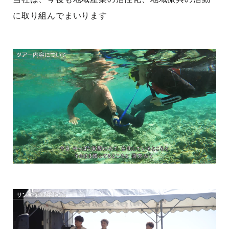
に取り組んでまいります