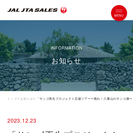
お知らせ
トップ
お知らせ
「サンゴ再生プロジェクト応援ツアー〜甦れ！八重山のサンコ畑〜
2023.12.23