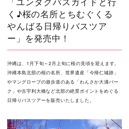
「ユンタクバスガイドと行
く♪桜の名所とちむぐくる
やんばる日帰りバスツア
ー」を発売中！
沖縄は、1月下旬～2月上旬に桜の見頃を迎えます。
沖縄本島北部の桜の名所、世界遺産「今帰仁城跡」
やマングローブの遊歩道のある「わんさか大浦パー
ク」や古宇利大橋など北部の絶景ポイントをめぐる
日帰りバスツアーを販売いたしました。