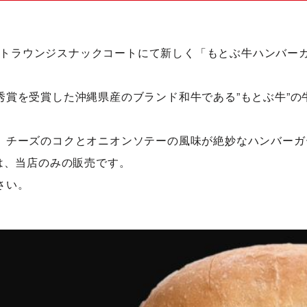
港ゲートラウンジスナックコートにて新しく「もとぶ牛ハンバ
秀賞を受賞した沖縄県産のブランド和牛である”もとぶ牛”の
、チーズのコクとオニオンソテーの風味が絶妙なハンバーガ
は、当店のみの販売です。
さい。