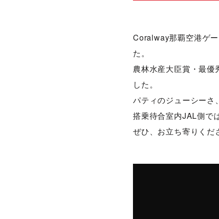
Coralway那覇空
た。
農林水産大臣賞・最優
した。
パティのジューシーさ
搭乗待合室内JAL側で
ぜひ、お立ち寄りくだ