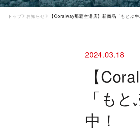
トップ
お知らせ
【Coralway那覇空港店】新商品「もと
2024.03.18
【Cor
「もと
中！