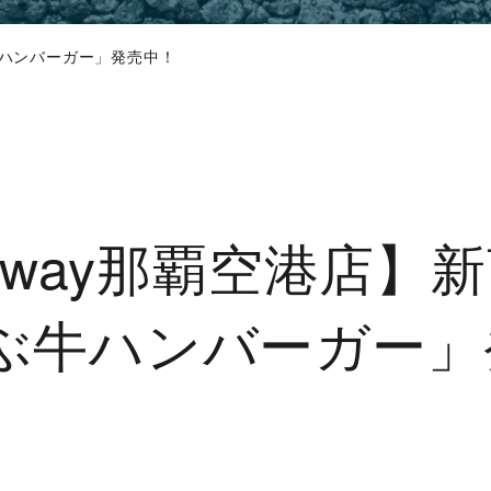
ぶ牛ハンバーガー」発売中！
alway那覇空港店】
ぶ牛ハンバーガー」