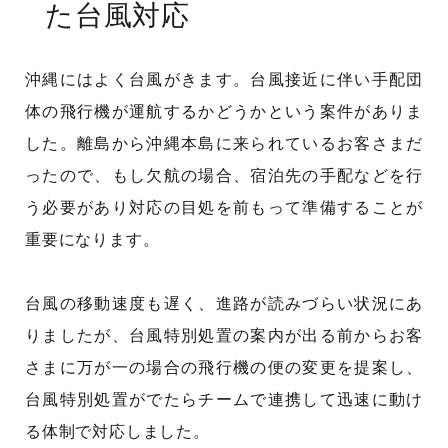
た台風対応
沖縄にはよく台風がきます。台風接近に伴い手配団
体の飛行機が運航するかどうかという案件がありま
した。離島から沖縄本島に来られているお客さまだ
ったので、もし欠航の場合、宿泊先の手配などを行
う必要があり対応の目処を前もって準備することが
重要になります。
台風の移動速度も遅く、進路が読みづらい状況にあ
りましたが、台風特別処置の案内が出る前からお客
さまに万が一の場合の飛行機の便の変更を提案し、
台風特別処置がでたらチームで連携して迅速に動け
る体制で対応しました。